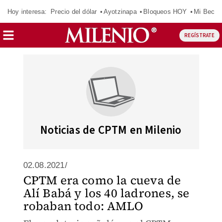
Hoy interesa:
Precio del dólar
Ayotzinapa
Bloqueos HOY
Mi Beca 
REGÍSTRATE
Noticias de CPTM en Milenio
02.08.2021/
CPTM era como la cueva de
Alí Babá y los 40 ladrones, se
robaban todo: AMLO