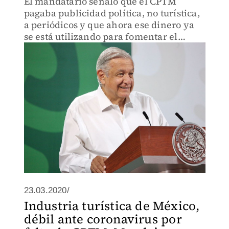
El mandatario señaló que el CPTM
pagaba publicidad política, no turística,
a periódicos y que ahora ese dinero ya
se está utilizando para fomentar el
turismo.
23.03.2020/
Industria turística de México,
débil ante coronavirus por