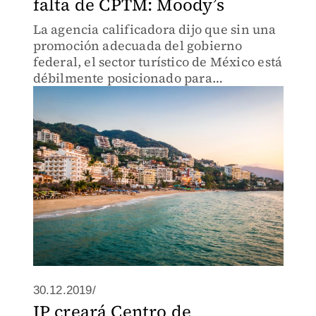
falta de CPTM: Moody’s
La agencia calificadora dijo que sin una
promoción adecuada del gobierno
federal, el sector turístico de México está
débilmente posicionado para
recuperarse rápidamente del brote de
coronavirus.
30.12.2019/
IP creará Centro de