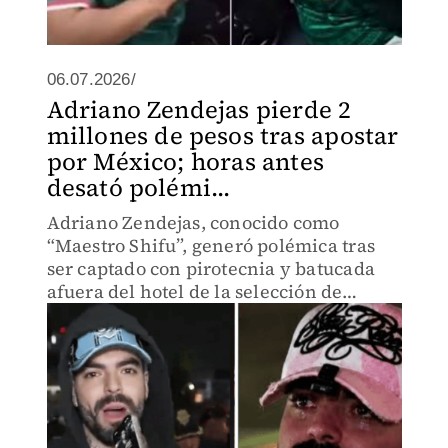
06.07.2026/
Adriano Zendejas pierde 2
millones de pesos tras apostar
por México; horas antes
desató polémi...
Adriano Zendejas, conocido como
“Maestro Shifu”, generó polémica tras
ser captado con pirotecnia y batucada
afuera del hotel de la selección de
Inglaterra, y horas después reveló en
entrevista que perdió 2 millones de
pesos tras apostar por México en