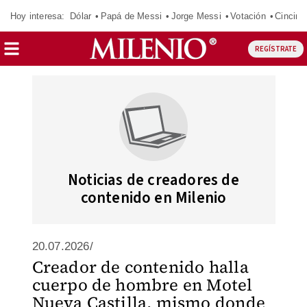
Hoy interesa:
Dólar
Papá de Messi
Jorge Messi
Votación
Cincinn
REGÍSTRATE
Noticias de creadores de
contenido en Milenio
20.07.2026/
Creador de contenido halla
cuerpo de hombre en Motel
Nueva Castilla, mismo donde