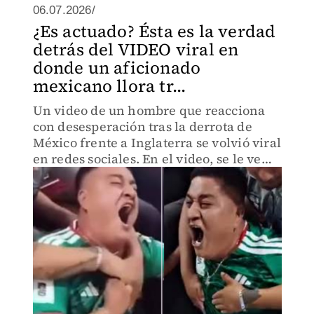
06.07.2026/
¿Es actuado? Ésta es la verdad
detrás del VIDEO viral en
donde un aficionado
mexicano llora tr...
Un video de un hombre que reacciona
con desesperación tras la derrota de
México frente a Inglaterra se volvió viral
en redes sociales. En el video, se le ve
llorando, gritando y colapsando frente a
su familia durante los últimos minutos
del partido,