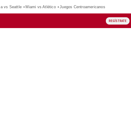
ca vs Seattle
Miami vs Atlético
Juegos Centroamericanos
REGÍSTRATE