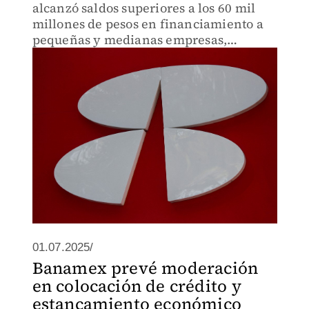
alcanzó saldos superiores a los 60 mil
millones de pesos en financiamiento a
pequeñas y medianas empresas,
destacando su programa "Mujer PyME".
01.07.2025/
Banamex prevé moderación
en colocación de crédito y
estancamiento económico