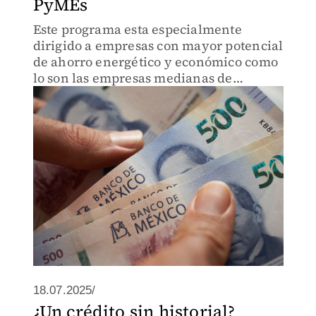
PyMEs
Este programa esta especialmente
dirigido a empresas con mayor potencial
de ahorro energético y económico como
lo son las empresas medianas de
manufactura, textil, hotelería, alimentos
y bebidas, así como proveedores de la
industria automotriz
18.07.2025/
¿Un crédito sin historial?