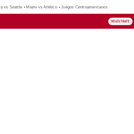
ca vs Seattle
Miami vs Atlético
Juegos Centroamericanos
REGÍSTRATE