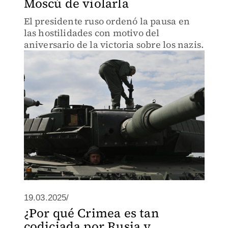
Moscú de violarla
El presidente ruso ordenó la pausa en
las hostilidades con motivo del
aniversario de la victoria sobre los nazis.
19.03.2025/
¿Por qué Crimea es tan
codiciada por Rusia y