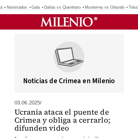
má
Nominados
Gala
Dallas vs Querétaro
Monterrey vs Orlando
Tolu
Noticias de Crimea en Milenio
03.06.2025/
Ucrania ataca el puente de
Crimea y obliga a cerrarlo;
difunden video