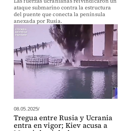
Las fuerzas ucranianas reivindicaron un
ataque submarino contra la estructura
del puente que conecta la península
anexada por Rusia.
08.05.2025/
Tregua entre Rusia y Ucrania
entra en vigor; Kiev acusa a