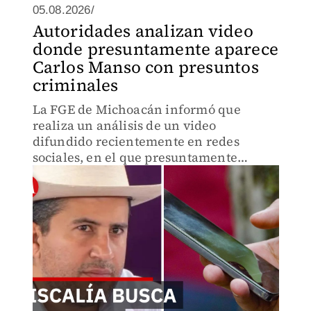
05.08.2026/
Autoridades analizan video
donde presuntamente aparece
Carlos Manso con presuntos
criminales
La FGE de Michoacán informó que
realiza un análisis de un video
difundido recientemente en redes
sociales, en el que presuntamente
aparece Carlos Manzo junto a personas
que presuntamente estarían vinculadas
con grupos del crimen organizado.