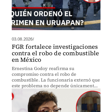
03.08.2026/
FGR fortalece investigaciones
contra el robo de combustible
en México
Ernestina Godoy reafirma su
compromiso contra el robo de
combustible. La funcionaria externó que
este problema no depende únicamente
de una institución, sino de una
coordinación entre los tres órdenes de
gobierno.