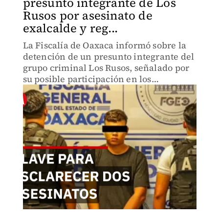
presunto integrante de Los
Rusos por asesinato de
exalcalde y reg...
La Fiscalía de Oaxaca informó sobre la
detención de un presunto integrante del
grupo criminal Los Rusos, señalado por
su posible participación en los
homicidios de un exalcalde y una
regidora.