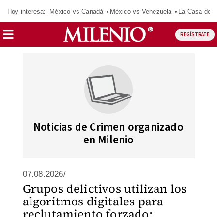
Hoy interesa:
México vs Canadá
México vs Venezuela
La Casa de 
REGÍSTRATE
Noticias de Crimen organizado
en Milenio
07.08.2026/
Grupos delictivos utilizan los
algoritmos digitales para
reclutamiento forzado: