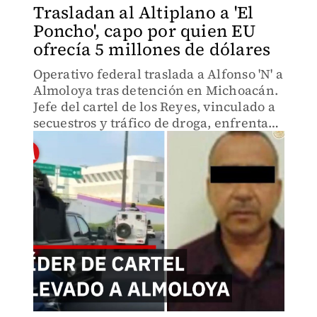
Trasladan al Altiplano a 'El
Poncho', capo por quien EU
ofrecía 5 millones de dólares
Operativo federal traslada a Alfonso 'N' a
Almoloya tras detención en Michoacán.
Jefe del cartel de los Reyes, vinculado a
secuestros y tráfico de droga, enfrenta
proceso judicial. Autoridades cierran
cerco contra Cárteles Unidos.