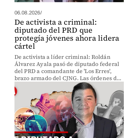
06.08.2026/
De activista a criminal:
diputado del PRD que
protegía jóvenes ahora lidera
cártel
De activista a líder criminal: Roldán
Álvarez Ayala pasó de diputado federal
del PRD a comandante de 'Los Erres',
brazo armado del CJNG. Las órdenes de
aprehensión desde 2012 nunca frenaron
su ascenso político. La narcopolítica en
Michoacán expuesta.