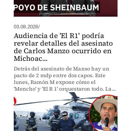
03.08.2026/
Audiencia de 'El R1' podría
revelar detalles del asesinato
de Carlos Manzo ocurrido en
Michoac...
Detrás del asesinato de Manso hay un
pacto de 2 mdp entre dos capos. Este
lunes, Ramón M expone cómo el
'Mencho' y 'El R 1' orquestaron todo. La
audiencia privada busca evitar que otros
nombres salgan a la luz antes de tiempo