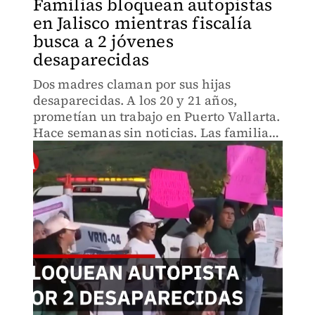
Familias bloquean autopistas
en Jalisco mientras fiscalía
busca a 2 jóvenes
desaparecidas
Dos madres claman por sus hijas
desaparecidas. A los 20 y 21 años,
prometían un trabajo en Puerto Vallarta.
Hace semanas sin noticias. Las familias
no desisten: bloquean autopistas, gritan
su dolor, exigen respuestas que la
autoridad aún no da