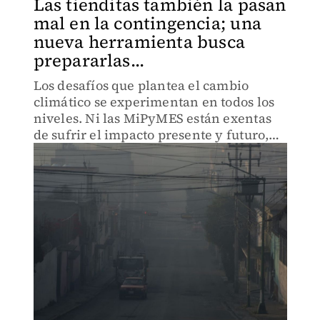
Las tienditas también la pasan
mal en la contingencia; una
nueva herramienta busca
prepararlas...
Los desafíos que plantea el cambio
climático se experimentan en todos los
niveles. Ni las MiPyMES están exentas
de sufrir el impacto presente y futuro,
por lo que la adaptación es crucial.