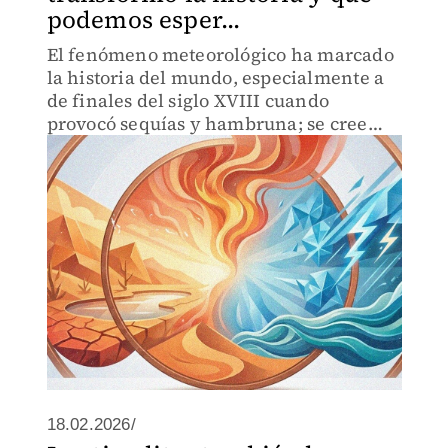
podemos esper...
El fenómeno meteorológico ha marcado
la historia del mundo, especialmente a
de finales del siglo XVIII cuando
provocó sequías y hambruna; se cree
que incluso fue un impulso para la
Revolución Francesa.
18.02.2026/