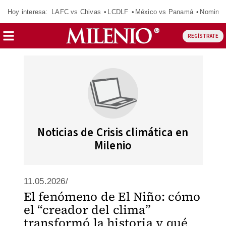
Hoy interesa:
LAFC vs Chivas
LCDLF
México vs Panamá
Nomina
REGÍSTRATE
Noticias de Crisis climática en
Milenio
11.05.2026/
El fenómeno de El Niño: cómo
el “creador del clima”
transformó la historia y qué