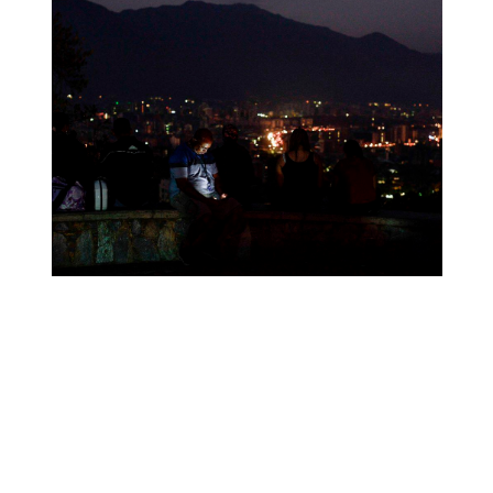
alimentos frescos comienzan a dañarse.