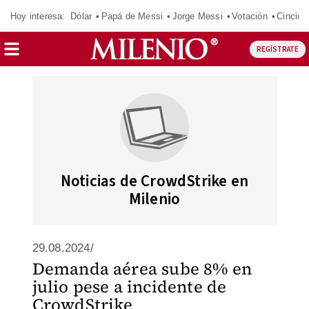
Hoy interesa:
Dólar
Papá de Messi
Jorge Messi
Votación
Cincinn
REGÍSTRATE
Noticias de CrowdStrike en
Milenio
29.08.2024/
Demanda aérea sube 8% en
julio pese a incidente de
CrowdStrike