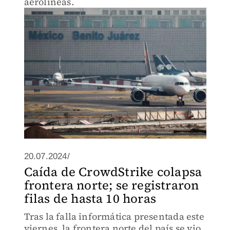
aerolíneas.
20.07.2024/
Caída de CrowdStrike colapsa
frontera norte; se registraron
filas de hasta 10 horas
Tras la falla informática presentada este
viernes, la frontera norte del país se vio