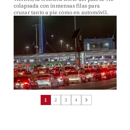
colapsada con inmensas filas para
cruzar tanto a pie como en automóvil.
1
2
3
4