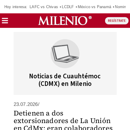
Hoy interesa:
LAFC vs Chivas
LCDLF
México vs Panamá
Nomina
REGÍSTRATE
Noticias de Cuauhtémoc
(CDMX) en Milenio
23.07.2026/
Detienen a dos
extorsionadores de La Unión
en CdMx; eran colaboradores