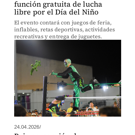
función gratuita de lucha
libre por el Día del Niño
El evento contará con juegos de feria,
inflables, retas deportivas, actividades
recreativas y entrega de juguetes.
24.04.2026/