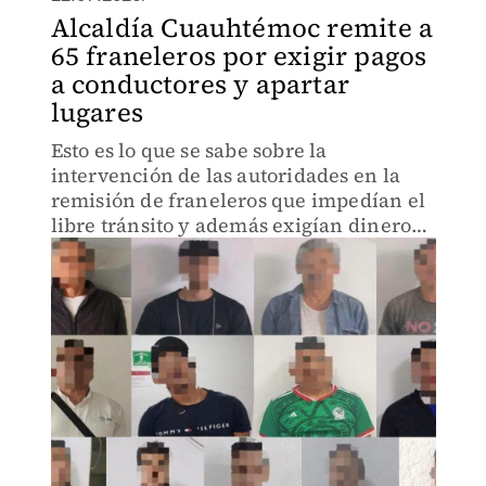
Alcaldía Cuauhtémoc remite a
65 franeleros por exigir pagos
a conductores y apartar
lugares
Esto es lo que se sabe sobre la
intervención de las autoridades en la
remisión de franeleros que impedían el
libre tránsito y además exigían dinero
por el uso de la vía pública.