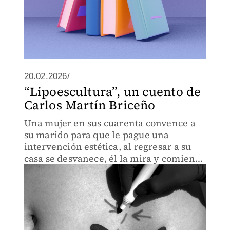
20.02.2026/
“Lipoescultura”, un cuento de
Carlos Martín Briceño
Una mujer en sus cuarenta convence a
su marido para que le pague una
intervención estética, al regresar a su
casa se desvanece, él la mira y comienza
a recordar cómo ha sido su relación.