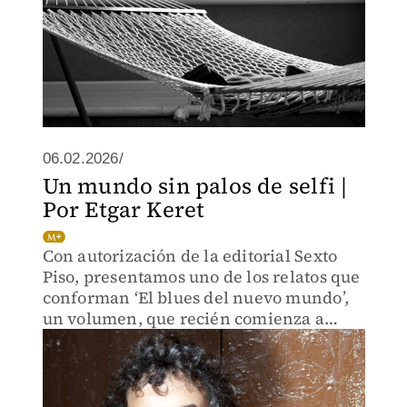
06.02.2026/
Un mundo sin palos de selfi |
Por Etgar Keret
Con autorización de la editorial Sexto
Piso, presentamos uno de los relatos que
conforman ‘El blues del nuevo mundo’,
un volumen, que recién comienza a
circular en México, en el que la
normalidad, o lo que así juzgamos, da
siempre paso al absurdo.