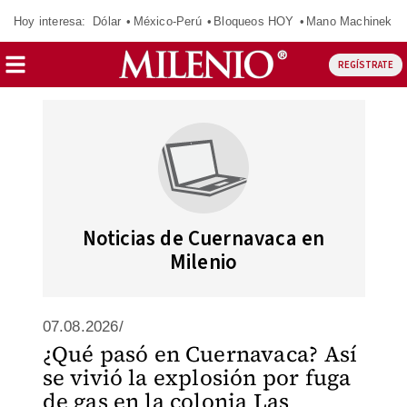
Hoy interesa:
Dólar
México-Perú
Bloqueos HOY
Mano Machinek
REGÍSTRATE
Noticias de Cuernavaca en
Milenio
07.08.2026/
¿Qué pasó en Cuernavaca? Así
se vivió la explosión por fuga
de gas en la colonia Las