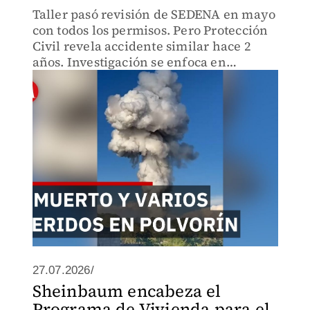
Taller pasó revisión de SEDENA en mayo
con todos los permisos. Pero Protección
Civil revela accidente similar hace 2
años. Investigación se enfoca en
determinar si el taller puede seguir
operando.
27.07.2026/
Sheinbaum encabeza el
Programa de Vivienda para el