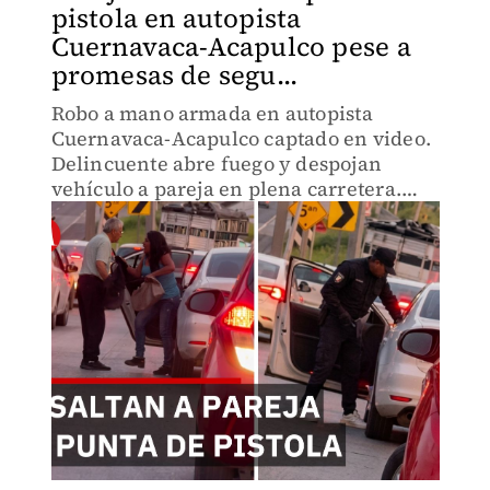
pistola en autopista
Cuernavaca-Acapulco pese a
promesas de segu...
Robo a mano armada en autopista
Cuernavaca-Acapulco captado en video.
Delincuente abre fuego y despojan
vehículo a pareja en plena carretera.
Autoridades investigan si hay detenidos