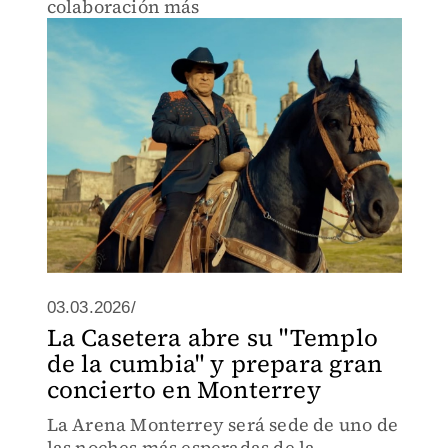
colaboración más
03.03.2026/
La Casetera abre su "Templo
de la cumbia" y prepara gran
concierto en Monterrey
La Arena Monterrey será sede de uno de
las noches más esperadas de la