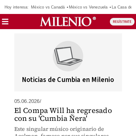
Hoy interesa:
México vs Canadá
México vs Venezuela
La Casa de 
REGÍSTRATE
Noticias de Cumbia en Milenio
05.06.2026/
El Compa Will ha regresado
con su 'Cumbia Ñera'
Este singular músico originario de
Acolman, famoso por sus singulares