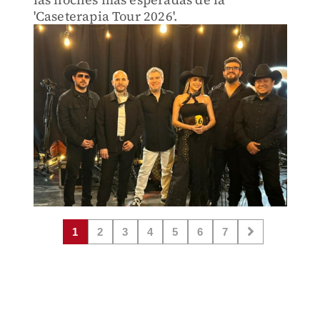
'Caseterapia Tour 2026'.
1
2
3
4
5
6
7