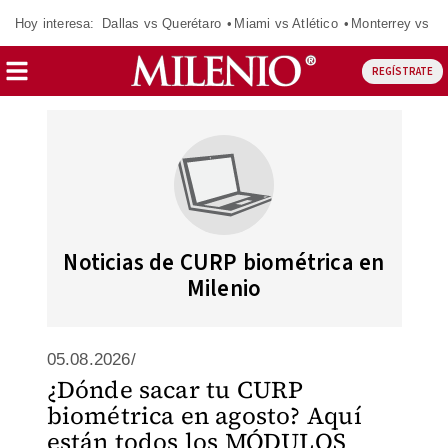
Hoy interesa:
Dallas vs Querétaro
Miami vs Atlético
Monterrey vs Or
REGÍSTRATE
Noticias de CURP biométrica en
Milenio
05.08.2026/
¿Dónde sacar tu CURP
biométrica en agosto? Aquí
están todos los MÓDULOS