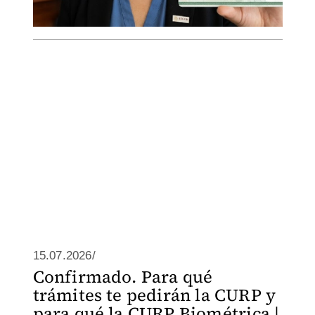
15.07.2026/
Confirmado. Para qué
trámites te pedirán la CURP y
para qué la CURP Biométrica |