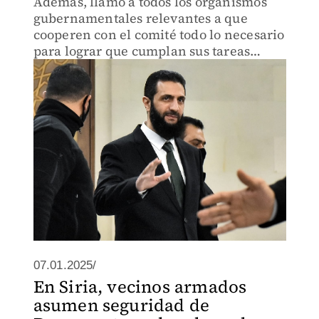
Además, llamó a todos los organismos
gubernamentales relevantes a que
cooperen con el comité todo lo necesario
para lograr que cumplan sus tareas
encomendadas.
07.01.2025/
En Siria, vecinos armados
asumen seguridad de