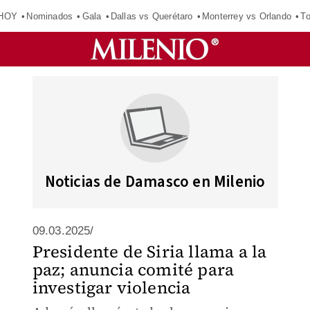
 HOY
Nominados
Gala
Dallas vs Querétaro
Monterrey vs Orlando
To
Noticias de Damasco en Milenio
09.03.2025/
Presidente de Siria llama a la
paz; anuncia comité para
investigar violencia