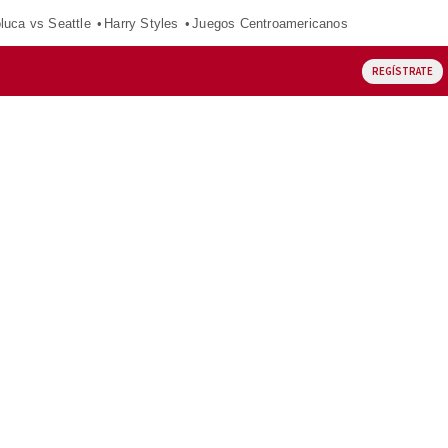
luca vs Seattle
Harry Styles
Juegos Centroamericanos
REGÍSTRATE