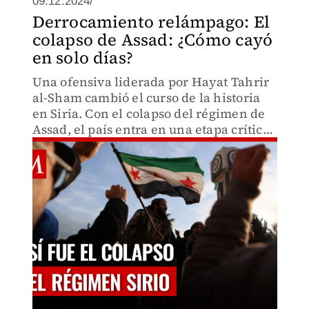
09.12.2024/
Derrocamiento relámpago: El
colapso de Assad: ¿Cómo cayó
en solo días?
Una ofensiva liderada por Hayat Tahrir
al-Sham cambió el curso de la historia
en Siria. Con el colapso del régimen de
Assad, el país entra en una etapa crítica.
¿Qué significa esto para Siria y el Medio
Oriente?