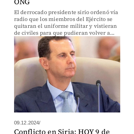
ONG
El derrocado presidente sirio ordenó vía
radio que los miembros del Ejército se
quitaran el uniforme militar y vistieran
de civiles para que pudieran volver a
casa.
09.12.2024/
Conflicto en Siria: HOY 9 de