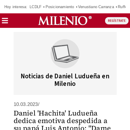
Hoy interesa:
LCDLF
Posicionamiento
Venustiano Carranza
Ruffo 
REGÍSTRATE
Noticias de Daniel Ludueña en
Milenio
10.03.2023/
Daniel 'Hachita' Ludueña
dedica emotiva despedida a
su papá Luis Antonio: "Dame