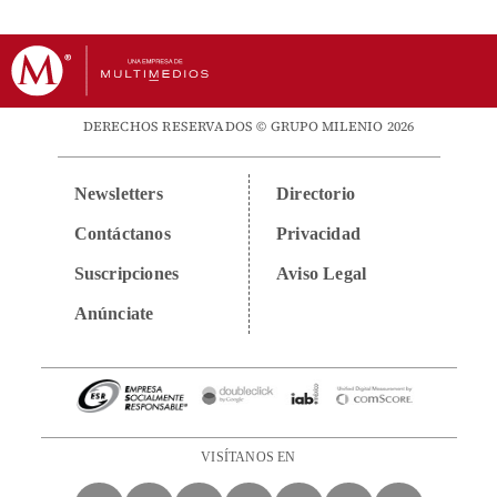
DERECHOS RESERVADOS © GRUPO MILENIO 2026
Newsletters
Directorio
Contáctanos
Privacidad
Suscripciones
Aviso Legal
Anúnciate
VISÍTANOS EN