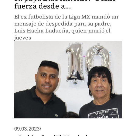
fuerza desde a...
El ex futbolista de la Liga MX mandó un
mensaje de despedida para su padre,
Luis Hacha Ludueña, quien murió el
jueves
09.03.2023/