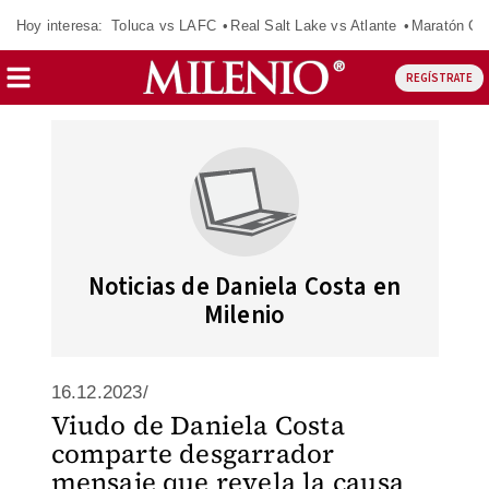
Hoy interesa:
Toluca vs LAFC
Real Salt Lake vs Atlante
Maratón C
REGÍSTRATE
Noticias de Daniela Costa en
Milenio
16.12.2023/
Viudo de Daniela Costa
comparte desgarrador
mensaje que revela la causa