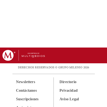
DERECHOS RESERVADOS © GRUPO MILENIO 2026
Newsletters
Directorio
Contáctanos
Privacidad
Suscripciones
Aviso Legal