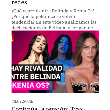
redes
¿Qué ocurrió entre Belinda y Kenia Os?
¿Por qué la polémica se volvió
tendencia? En este video analizamos las
declaraciones de Belinda, el origen de la
controversia, la reacción de los fandoms
y el mensaje que compartió en
Instagram.
23.07.2026/
Continúa la tensión: Tras