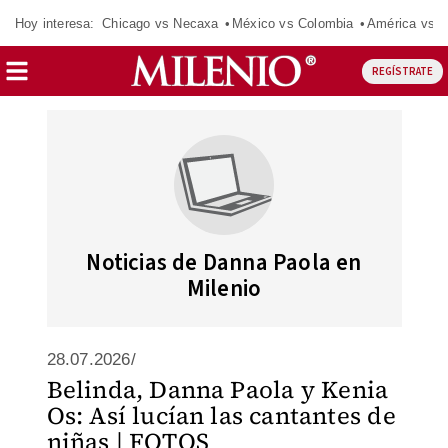
Hoy interesa:
Chicago vs Necaxa
México vs Colombia
América vs S
REGÍSTRATE
Noticias de Danna Paola en
Milenio
28.07.2026/
Belinda, Danna Paola y Kenia
Os: Así lucían las cantantes de
niñas | FOTOS