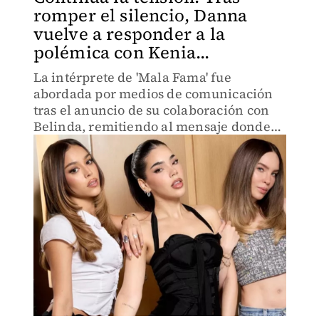
romper el silencio, Danna
vuelve a responder a la
polémica con Kenia...
La intérprete de 'Mala Fama' fue
abordada por medios de comunicación
tras el anuncio de su colaboración con
Belinda, remitiendo al mensaje donde
pidió frenar el odio entre fandoms.