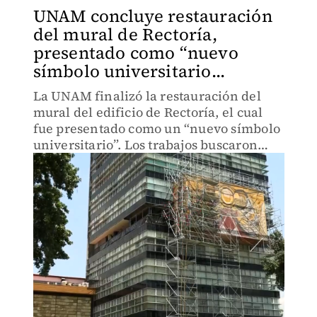
UNAM concluye restauración
del mural de Rectoría,
presentado como “nuevo
símbolo universitario...
La UNAM finalizó la restauración del
mural del edificio de Rectoría, el cual
fue presentado como un “nuevo símbolo
universitario”. Los trabajos buscaron
preservar su valor artístico y reforzar su
papel como emblema de identidad para
la comunidad univ