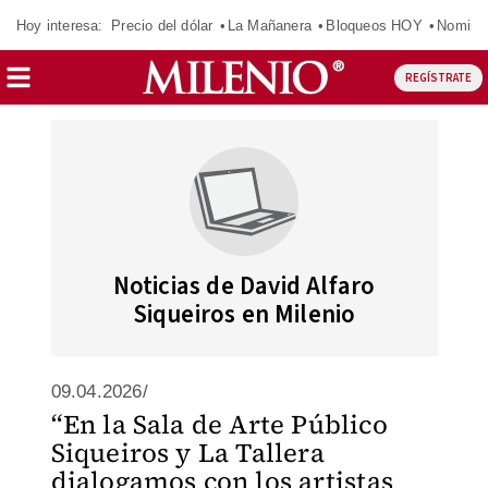
Hoy interesa:
Precio del dólar
La Mañanera
Bloqueos HOY
Nomina
REGÍSTRATE
Noticias de David Alfaro
Siqueiros en Milenio
09.04.2026/
“En la Sala de Arte Público
Siqueiros y La Tallera
dialogamos con los artistas