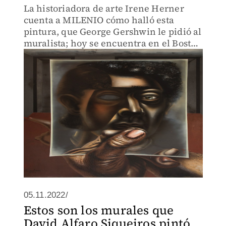
La historiadora de arte Irene Herner
cuenta a MILENIO cómo halló esta
pintura, que George Gershwin le pidió al
muralista; hoy se encuentra en el Boston
Museum of Fine Arts.
05.11.2022/
Estos son los murales que
David Alfaro Siqueiros pintó