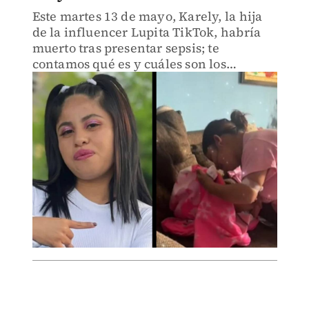
Este martes 13 de mayo, Karely, la hija
de la influencer Lupita TikTok, habría
muerto tras presentar sepsis; te
contamos qué es y cuáles son los
síntomas