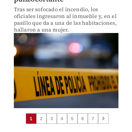
Tras ser sofocado el incendio, los
oficiales ingresaron al inmueble y, en el
pasillo que da a una de las habitaciones,
hallaron a una mujer.
1
2
3
4
5
6
7