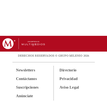
DERECHOS RESERVADOS © GRUPO MILENIO 2026
Newsletters
Directorio
Contáctanos
Privacidad
Suscripciones
Aviso Legal
Anúnciate