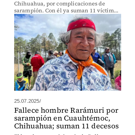
Chihuahua, por complicaciones de
sarampión. Con él ya suman 11 víctimas
mortales en la entidad que lidera los
casos de decesos y contagios en el país.
25.07.2025/
Fallece hombre Rarámuri por
sarampión en Cuauhtémoc,
Chihuahua; suman 11 decesos