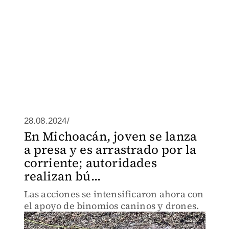
28.08.2024/
En Michoacán, joven se lanza
a presa y es arrastrado por la
corriente; autoridades
realizan bú...
Las acciones se intensificaron ahora con
el apoyo de binomios caninos y drones.