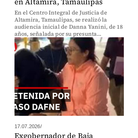
en Altamira, Tamaulipas
En el Centro Integral de Justicia de
Altamira, Tamaulipas, se realizó la
audiencia inicial de Danna Yanini, de 18
años, señalada por su presunta
involucración en el caso Dafne.
Autoridades definirán su situación legal.
17.07.2026/
Exgobernador de Baja