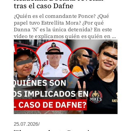
tras el caso Dafne
¿Quién es el comandante Ponce? ¿Qué
papel tuvo Estrellita Mora? ¿Por qué
Danna ‘N’ es la única detenida? En este
video te explicamos quién es quién en el
caso Dafne, la menor que murió tras
asistir al campamento de la Academia
Militarizada Doenitz.
25.07.2026/