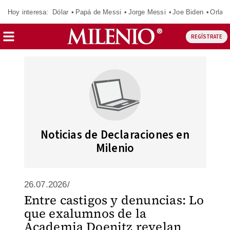
Hoy interesa:
Dólar
Papá de Messi
Jorge Messi
Joe Biden
Orland
REGÍSTRATE
Noticias de Declaraciones en
Milenio
26.07.2026/
Entre castigos y denuncias: Lo
que exalumnos de la
Academia Doenitz revelan