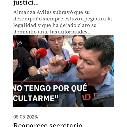
justici...
Almanza Avilés subrayó que su
desempeño siempre estuvo apegado a la
legalidad y que ha dejado claro su
domicilio ante las autoridades
ministeriales mediante oficios formales
para atender cualquier requerimiento
legal.
08.05.2026/
Reaparece secretario