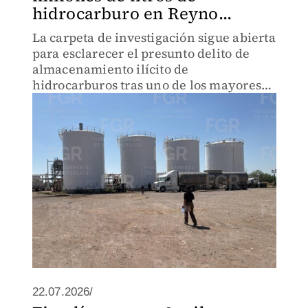
hidrocarburo en Reyno...
La carpeta de investigación sigue abierta
para esclarecer el presunto delito de
almacenamiento ilícito de
hidrocarburos tras uno de los mayores
aseguramientos registrados en
Tamaulipas.
22.07.2026/