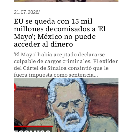
21.07.2026/
EU se queda con 15 mil
millones decomisados a 'El
Mayo'; México no puede
acceder al dinero
'El Mayo' había aceptado declararse
culpable de cargos criminales. El exlíder
del Cártel de Sinaloa consintió que le
fuera impuesta como sentencia
adicional el decomiso de 15 mil millones
de dólares.