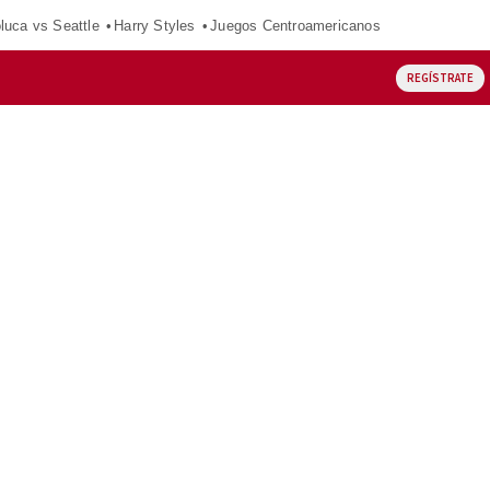
luca vs Seattle
Harry Styles
Juegos Centroamericanos
REGÍSTRATE