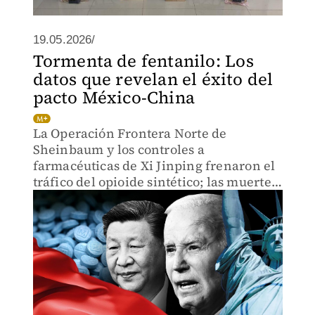
19.05.2026/
Tormenta de fentanilo: Los
datos que revelan el éxito del
pacto México-China
La Operación Frontera Norte de
Sheinbaum y los controles a
farmacéuticas de Xi Jinping frenaron el
tráfico del opioide sintético; las muertes
por consumo cayeron a casi la mitad.