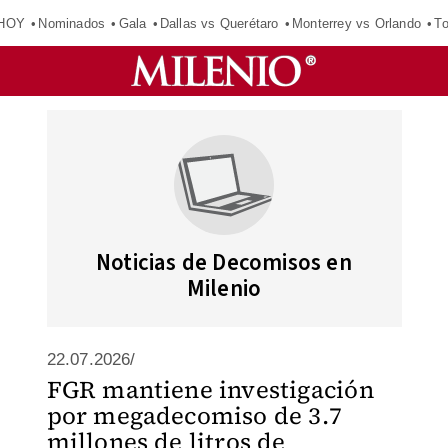
 HOY
Nominados
Gala
Dallas vs Querétaro
Monterrey vs Orlando
To
Noticias de Decomisos en
Milenio
22.07.2026/
FGR mantiene investigación
por megadecomiso de 3.7
millones de litros de