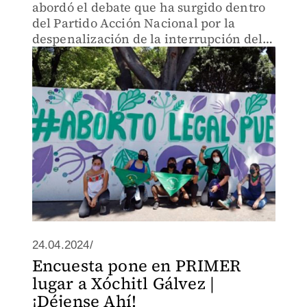
abordó el debate que ha surgido dentro
del Partido Acción Nacional por la
despenalización de la interrupción del
embarazo en el Estado de Puebla.
24.04.2024/
Encuesta pone en PRIMER
lugar a Xóchitl Gálvez |
¡Déjense Ahí!