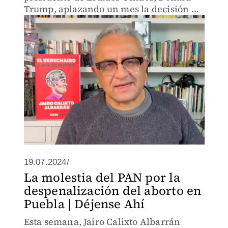
Trump, aplazando un mes la decisión de
imponer aranceles a México, y parece
ser que a la oposición no le pareció.
19.07.2024/
La molestia del PAN por la
despenalización del aborto en
Puebla | Déjense Ahí
Esta semana, Jairo Calixto Albarrán