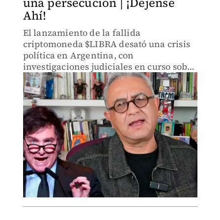
una persecución | ¡Déjense
Ahí!
El lanzamiento de la fallida
criptomoneda $LIBRA desató una crisis
política en Argentina, con
investigaciones judiciales en curso sobre
una presunta responsabilidad del
presidente Javier Milei.