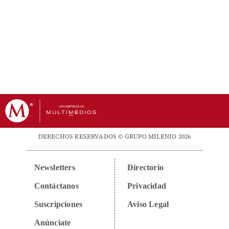
DERECHOS RESERVADOS © GRUPO MILENIO 2026
Newsletters
Directorio
Contáctanos
Privacidad
Suscripciones
Aviso Legal
Anúnciate