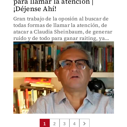
para llamar la atención |
¡Déjense Ahí!
Gran trabajo de la oposión al buscar de
todas formas de llamar la atención, de
atacar a Claudia Sheinbaum, de generar
ruido y de todo para ganar raiting, ya
que la candidata no se ayuda: Jairo
Calixto Albarrán.
1
2
3
4