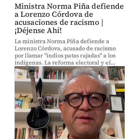
Ministra Norma Piña defiende
a Lorenzo Córdova de
acusaciones de racismo |
¡Déjense Ahí!
La ministra Norma Piña defiende a
Lorenzo Córdova, acusado de racismo
por llamar "indios patas rajadas" a los
indígenas. La reforma electoral y el
futuro del INE se perfilan como el
próximo campo de batalla política.