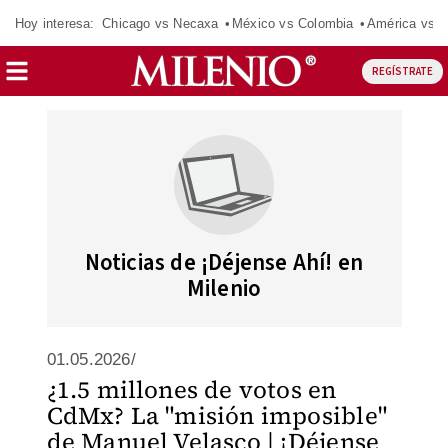
Hoy interesa:
Chicago vs Necaxa
México vs Colombia
América vs S
REGÍSTRATE
Noticias de ¡Déjense Ahí! en
Milenio
01.05.2026/
¿1.5 millones de votos en
CdMx? La "misión imposible"
de Manuel Velasco | ¡Déjense