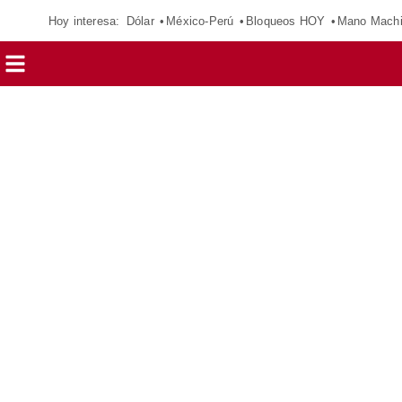
Hoy interesa:
Dólar
México-Perú
Bloqueos HOY
Mano Mach