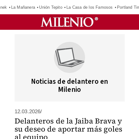
inek
La Mañanera
Unión Tepito
La Casa de los Famosos
Portland Ti
Noticias de delantero en
Milenio
12.03.2026/
Delanteros de la Jaiba Brava y
su deseo de aportar más goles
al equipo