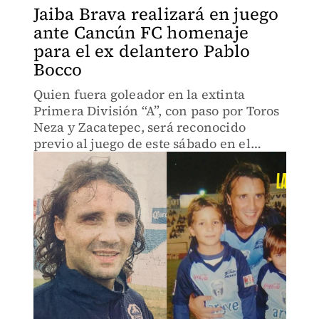
Jaiba Brava realizará en juego
ante Cancún FC homenaje
para el ex delantero Pablo
Bocco
Quien fuera goleador en la extinta
Primera División “A”, con paso por Toros
Neza y Zacatepec, será reconocido
previo al juego de este sábado en el
Estadio Tamaulipas