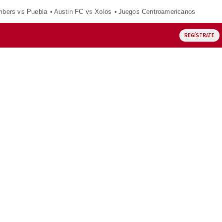
mbers vs Puebla
Austin FC vs Xolos
Juegos Centroamericanos
REGÍSTRATE