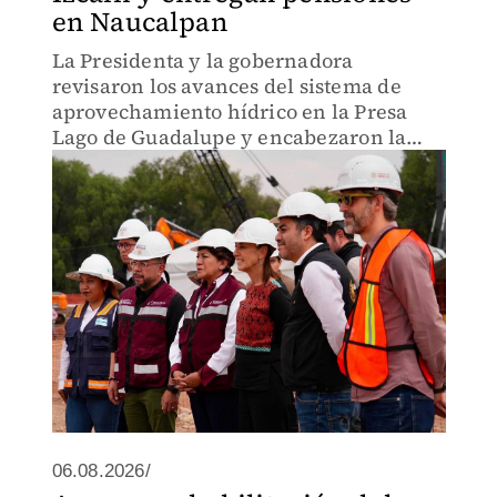
en Naucalpan
La Presidenta y la gobernadora
revisaron los avances del sistema de
aprovechamiento hídrico en la Presa
Lago de Guadalupe y encabezaron la
entrega de tarjetas de Mujeres Bienestar
en Naucalpan.
06.08.2026/