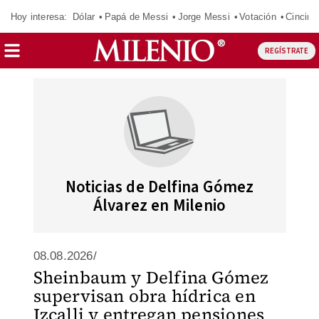
Hoy interesa:
Dólar
Papá de Messi
Jorge Messi
Votación
Cincinn
REGÍSTRATE
Noticias de Delfina Gómez
Álvarez en Milenio
08.08.2026/
Sheinbaum y Delfina Gómez
supervisan obra hídrica en
Izcalli y entregan pensiones