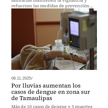
sanitarias mantienen la vigilancia y
refuerzan las medidas de prevención
ante posibles repuntes.
06.11.2025/
Por lluvias aumentan los
casos de dengue en zona sur
de Tamaulipas
Más de 10 casos de dengue y 5 muertes