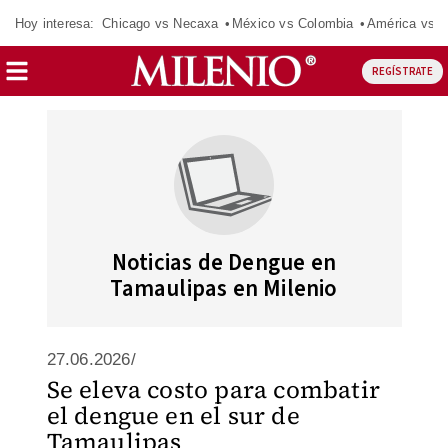
Hoy interesa:
Chicago vs Necaxa
México vs Colombia
América vs S
REGÍSTRATE
Noticias de Dengue en
Tamaulipas en Milenio
27.06.2026/
Se eleva costo para combatir
el dengue en el sur de
Tamaulipas