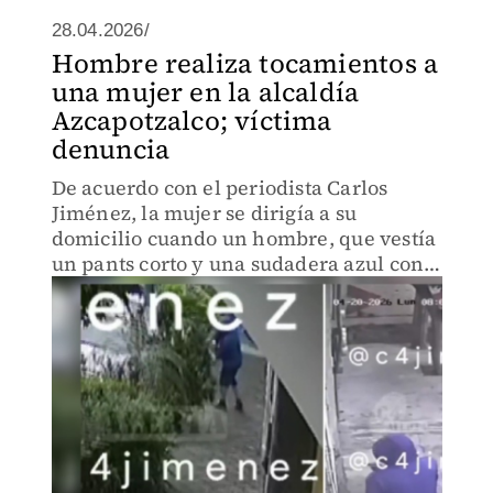
28.04.2026/
Hombre realiza tocamientos a
una mujer en la alcaldía
Azcapotzalco; víctima
denuncia
De acuerdo con el periodista Carlos
Jiménez, la mujer se dirigía a su
domicilio cuando un hombre, que vestía
un pants corto y una sudadera azul con
gorro, se acercó y la tocó.