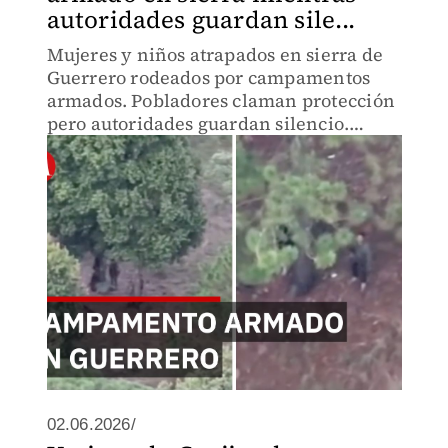
autoridades guardan sile...
Mujeres y niños atrapados en sierra de
Guerrero rodeados por campamentos
armados. Pobladores claman protección
pero autoridades guardan silencio.
Familias enfrentan amenaza creciente
sin respuesta oficial.
02.06.2026/