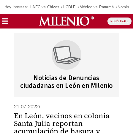
Hoy interesa:
LAFC vs Chivas
LCDLF
México vs Panamá
Nomina
REGÍSTRATE
Noticias de Denuncias
ciudadanas en León en Milenio
21.07.2022/
En León, vecinos en colonia
Santa Julia reportan
acumulación de basura y