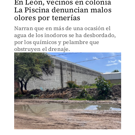
En León, vecinos en colonia
La Piscina denuncian malos
olores por tenerías
Narran que en más de una ocasión el
agua de los inodoros se ha desbordado,
por los químicos y pelambre que
obstruyen el drenaje.