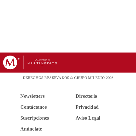
DERECHOS RESERVADOS © GRUPO MILENIO 2026
Newsletters
Directorio
Contáctanos
Privacidad
Suscripciones
Aviso Legal
Anúnciate