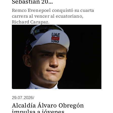
Sebastián 20...
Remco Evenepoel conquistó su cuarta
carrera al vencer al ecuatoriano,
Richard Carapaz.
29.07.2026/
Alcaldía Álvaro Obregón
impulsa a jóvenes