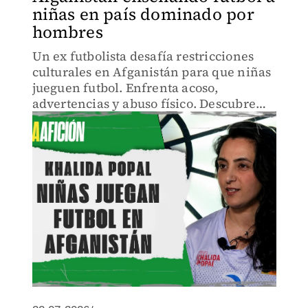
niñas en país dominado por
hombres
Un ex futbolista desafía restricciones
culturales en Afganistán para que niñas
jueguen futbol. Enfrenta acoso,
advertencias y abuso físico. Descubre
cómo el deporte se convirtió en
movimiento de derechos humanos en
un país devastado por la guerra.