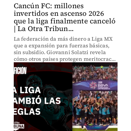
Cancún FC: millones
invertidos en ascenso 2026
que la liga finalmente canceló
| La Otra Tribun...
La federación da más dinero a Liga MX
que a expansión para fuerzas básicas,
sin subsidio. Giovanni Solatzi revela
cómo otros países protegen meritocracia
deportiva con leyes. ¿Por qué México no?