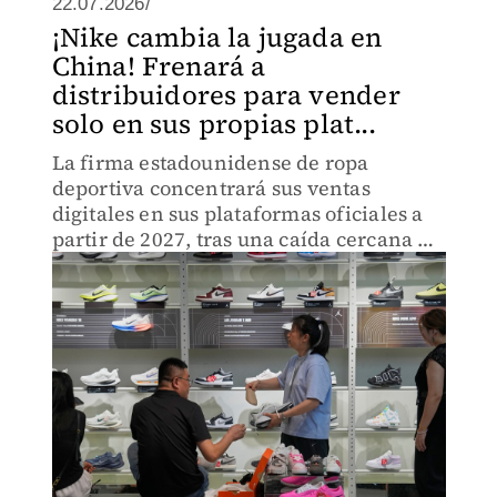
22.07.2026/
¡Nike cambia la jugada en
China! Frenará a
distribuidores para vender
solo en sus propias plat...
La firma estadounidense de ropa
deportiva concentrará sus ventas
digitales en sus plataformas oficiales a
partir de 2027, tras una caída cercana al
30% en sus ingresos en ese mercado.