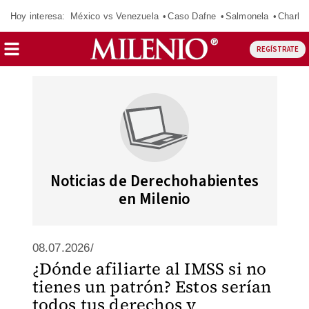
Hoy interesa:
México vs Venezuela
Caso Dafne
Salmonela
Charlot
REGÍSTRATE
Noticias de Derechohabientes
en Milenio
08.07.2026/
¿Dónde afiliarte al IMSS si no
tienes un patrón? Estos serían
todos tus derechos y