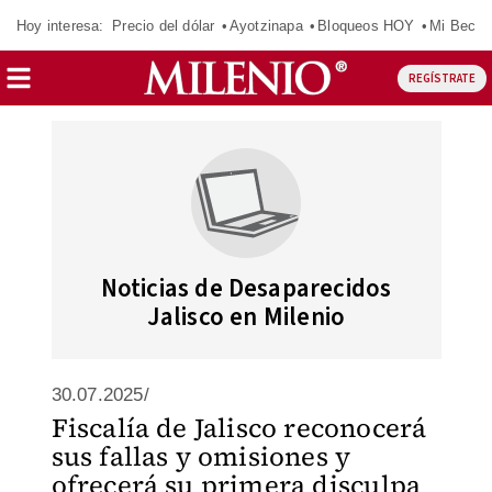
Hoy interesa:
Precio del dólar
Ayotzinapa
Bloqueos HOY
Mi Beca 
REGÍSTRATE
Noticias de Desaparecidos
Jalisco en Milenio
30.07.2025/
Fiscalía de Jalisco reconocerá
sus fallas y omisiones y
ofrecerá su primera disculpa