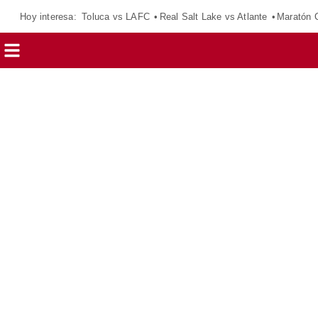
Hoy interesa:
Toluca vs LAFC
Real Salt Lake vs Atlante
Maratón