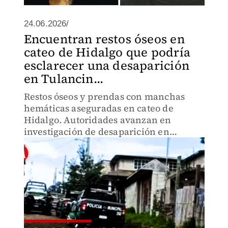
24.06.2026/
Encuentran restos óseos en
cateo de Hidalgo que podría
esclarecer una desaparición
en Tulancin...
Restos óseos y prendas con manchas
hemáticas aseguradas en cateo de
Hidalgo. Autoridades avanzan en
investigación de desaparición en
Tulancingo, pero la confirmación oficial
sigue pendiente. Análisis pericial
determinará la identidad.