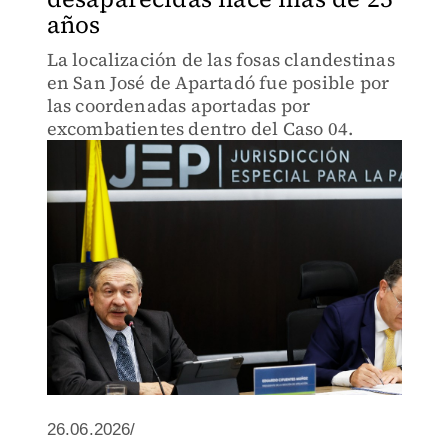
años
La localización de las fosas clandestinas
en San José de Apartadó fue posible por
las coordenadas aportadas por
excombatientes dentro del Caso 04.
26.06.2026/