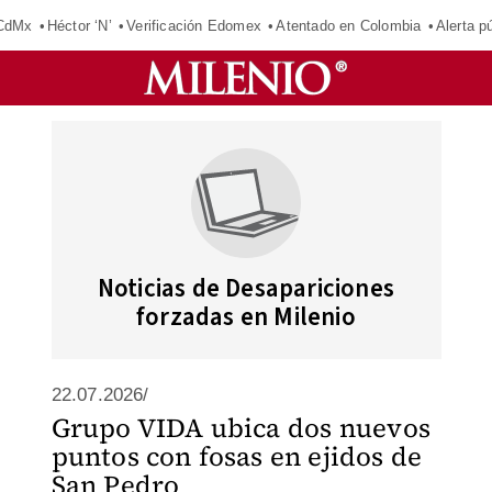
 CdMx
Héctor ‘N’
Verificación Edomex
Atentado en Colombia
Alerta 
Noticias de Desapariciones
forzadas en Milenio
22.07.2026/
Grupo VIDA ubica dos nuevos
puntos con fosas en ejidos de
San Pedro