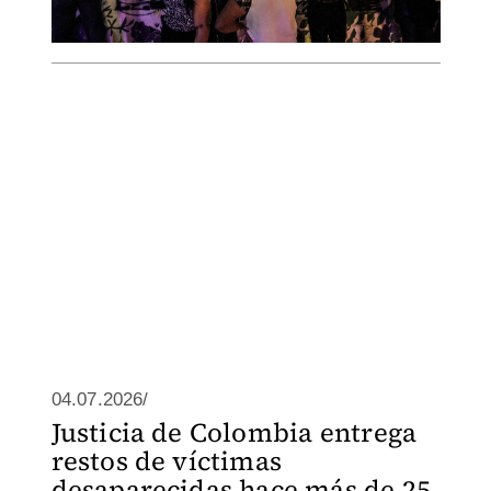
04.07.2026/
Justicia de Colombia entrega
restos de víctimas
desaparecidas hace más de 25