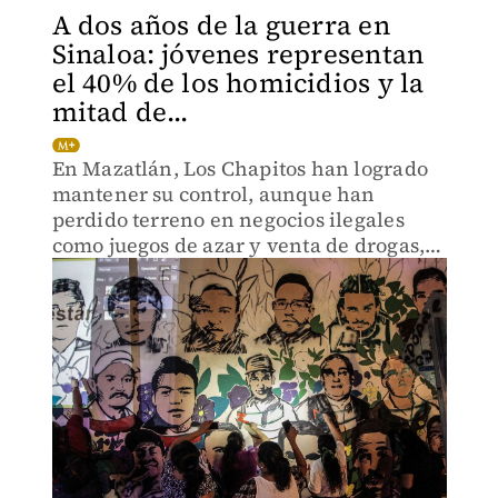
A dos años de la guerra en
Sinaloa: jóvenes representan
el 40% de los homicidios y la
mitad de...
En Mazatlán, Los Chapitos han logrado
mantener su control, aunque han
perdido terreno en negocios ilegales
como juegos de azar y venta de drogas,
que han sido blanco de ataques de sus
rivales.