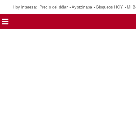
Hoy interesa:
Precio del dólar
Ayotzinapa
Bloqueos HOY
Mi B