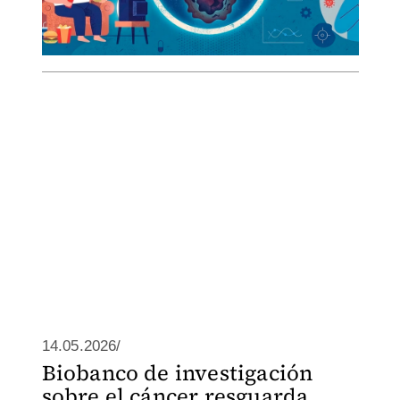
14.05.2026/
Biobanco de investigación
sobre el cáncer resguarda