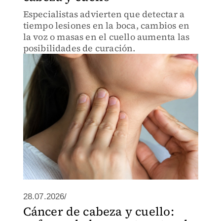
Especialistas advierten que detectar a
tiempo lesiones en la boca, cambios en
la voz o masas en el cuello aumenta las
posibilidades de curación.
28.07.2026/
Cáncer de cabeza y cuello: