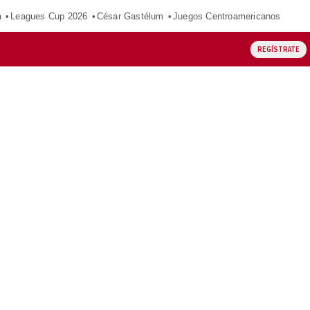
a
Leagues Cup 2026
César Gastélum
Juegos Centroamericanos
REGÍSTRATE