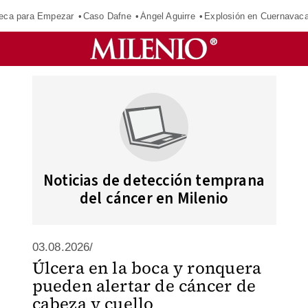
eca para Empezar
Caso Dafne
Ángel Aguirre
Explosión en Cuernavac
Noticias de detección temprana
del cáncer en Milenio
03.08.2026/
Úlcera en la boca y ronquera
pueden alertar de cáncer de
cabeza y cuello