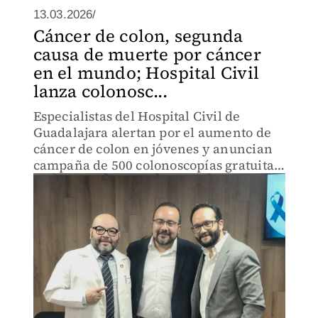
13.03.2026/
Cáncer de colon, segunda
causa de muerte por cáncer
en el mundo; Hospital Civil
lanza colonosc...
Especialistas del Hospital Civil de
Guadalajara alertan por el aumento de
cáncer de colon en jóvenes y anuncian
campaña de 500 colonoscopías gratuitas
a partir de finales de marzo