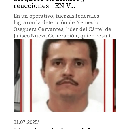
reacciones | EN V...
En un operativo, fuerzas federales
lograron la detención de Nemesio
Oseguera Cervantes, líder del Cártel de
Jalisco Nueva Generación, quien resultó
herido y murió durante su traslado a
CdMx. Sigue las noticias aquí.
31.07.2025/