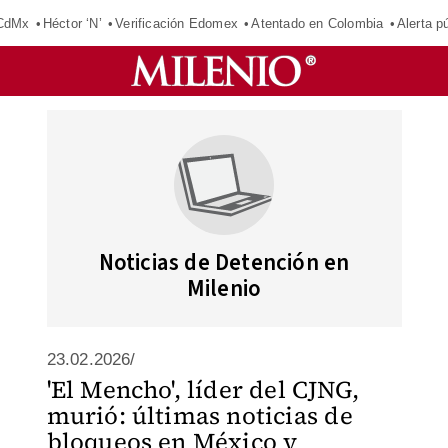
 CdMx
Héctor ‘N’
Verificación Edomex
Atentado en Colombia
Alerta 
Noticias de Detención en
Milenio
23.02.2026/
'El Mencho', líder del CJNG,
murió: últimas noticias de
bloqueos en México y