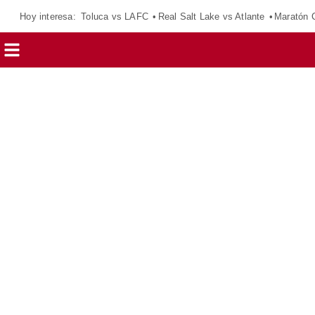
Hoy interesa:
Toluca vs LAFC
Real Salt Lake vs Atlante
Maratón