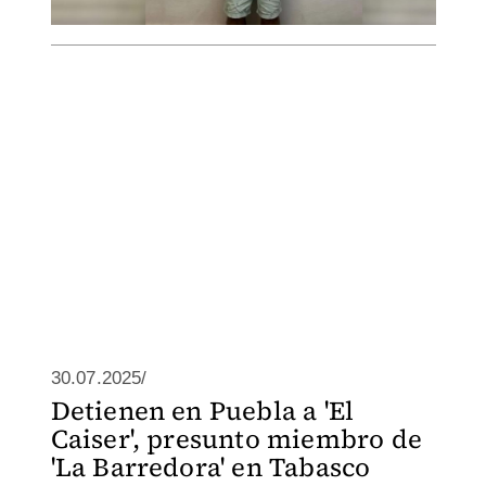
30.07.2025/
Detienen en Puebla a 'El
Caiser', presunto miembro de
'La Barredora' en Tabasco