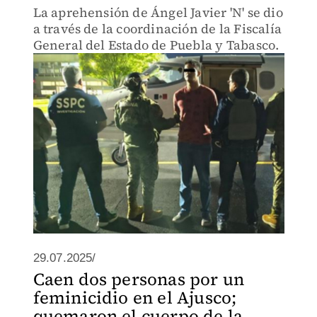
La aprehensión de Ángel Javier 'N' se dio
a través de la coordinación de la Fiscalía
General del Estado de Puebla y Tabasco.
29.07.2025/
Caen dos personas por un
feminicidio en el Ajusco;
quemaron el cuerpo de la