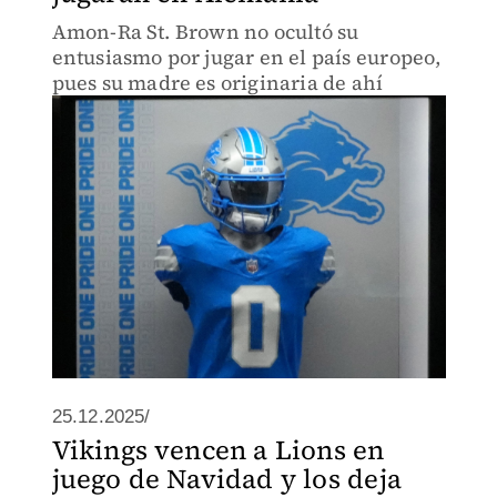
Amon-Ra St. Brown no ocultó su
entusiasmo por jugar en el país europeo,
pues su madre es originaria de ahí
25.12.2025/
Vikings vencen a Lions en
juego de Navidad y los deja