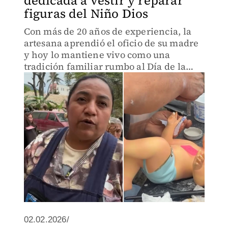
dedicada a vestir y reparar
figuras del Niño Dios
Con más de 20 años de experiencia, la
artesana aprendió el oficio de su madre
y hoy lo mantiene vivo como una
tradición familiar rumbo al Día de la
Candelaria.
02.02.2026/