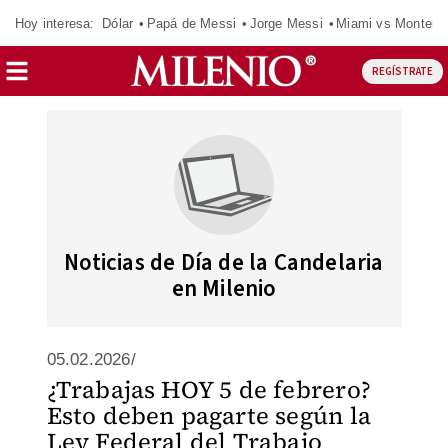
Hoy interesa:
Dólar
Papá de Messi
Jorge Messi
Miami vs Monterr
REGÍSTRATE
Noticias de Día de la Candelaria
en Milenio
05.02.2026/
¿Trabajas HOY 5 de febrero?
Esto deben pagarte según la
Ley Federal del Trabajo