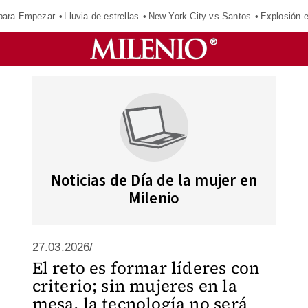
para Empezar
Lluvia de estrellas
New York City vs Santos
Explosión 
Noticias de Día de la mujer en
Milenio
27.03.2026/
El reto es formar líderes con
criterio; sin mujeres en la
mesa, la tecnología no será