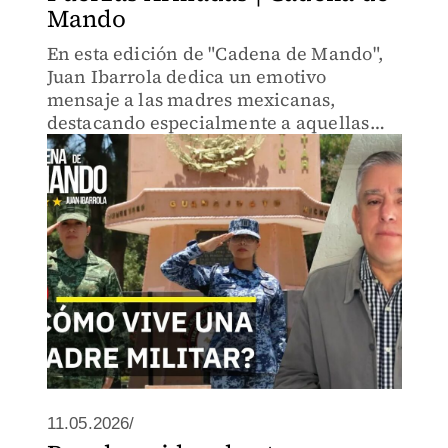
Mando
En esta edición de "Cadena de Mando",
Juan Ibarrola dedica un emotivo
mensaje a las madres mexicanas,
destacando especialmente a aquellas
que sirven en las filas de la Secretaría de
la Defensa Nacional, la Secretaría de
Marina y la Guardia Nacional.
11.05.2026/