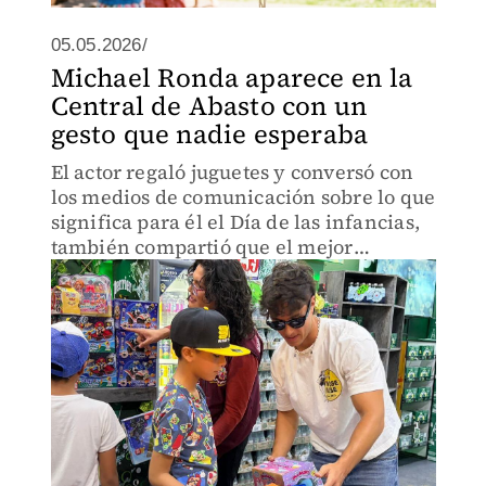
05.05.2026/
Michael Ronda aparece en la
Central de Abasto con un
gesto que nadie esperaba
El actor regaló juguetes y conversó con
los medios de comunicación sobre lo que
significa para él el Día de las infancias,
también compartió que el mejor
recuerdo de su niñez fue el tiempo que
pasó jugando a las escondidas.