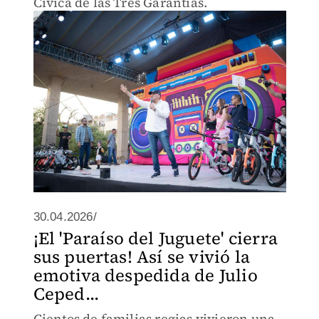
Cívica de las Tres Garantías.
30.04.2026/
¡El 'Paraíso del Juguete' cierra
sus puertas! Así se vivió la
emotiva despedida de Julio
Ceped...
Cientos de familias regias vivieron una