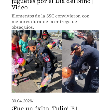
juguetes por el Día del Niño |
Video
Elementos de la SSC convivieron con
menores durante la entrega de
obsequios.
30.04.2026/
¡Fue un éxito, Tulio! '31