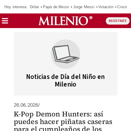
Hoy interesa:
Dólar
Papá de Messi
Jorge Messi
Votación
Cincinn
REGÍSTRATE
Noticias de Día del Niño en
Milenio
26.06.2026/
K-Pop Demon Hunters: así
puedes hacer piñatas caseras
para el cumpleaños de los