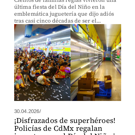
última fiesta del Día del Niño en la
emblemática juguetería que dijo adiós
tras casi cinco décadas de ser el
referente del juguete en Nuevo León.
30.04.2026/
¡Disfrazados de superhéroes!
Policías de CdMx regalan