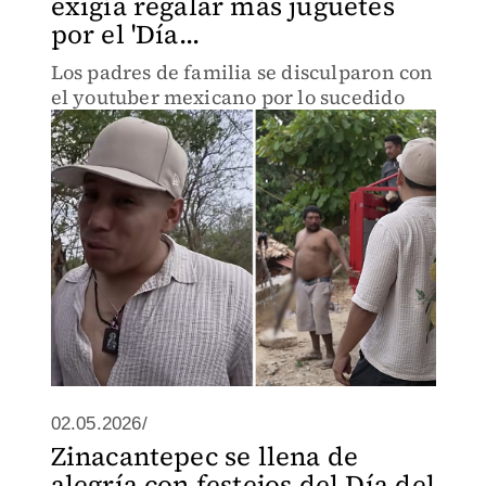
exigía regalar más juguetes
por el 'Día...
Los padres de familia se disculparon con
el youtuber mexicano por lo sucedido
02.05.2026/
Zinacantepec se llena de
alegría con festejos del Día del