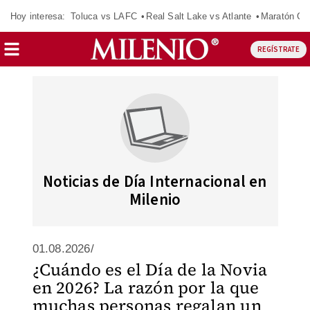
Hoy interesa:
Toluca vs LAFC
Real Salt Lake vs Atlante
Maratón C
REGÍSTRATE
Noticias de Día Internacional en
Milenio
01.08.2026/
¿Cuándo es el Día de la Novia
en 2026? La razón por la que
muchas personas regalan un