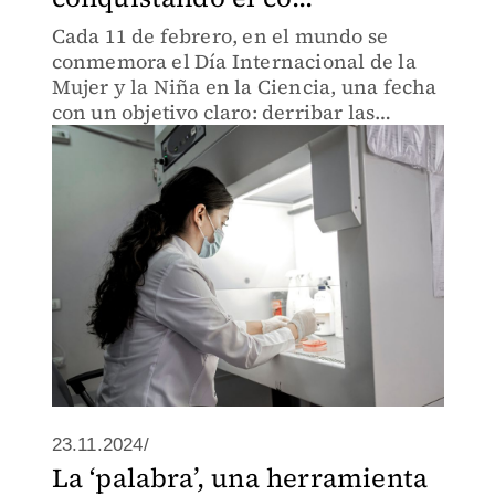
Cada 11 de febrero, en el mundo se
conmemora el Día Internacional de la
Mujer y la Niña en la Ciencia, una fecha
con un objetivo claro: derribar las
barreras de género en la ciencia y
garantizar la participación plena y
equitativa de las mujeres en e
23.11.2024/
La ‘palabra’, una herramienta