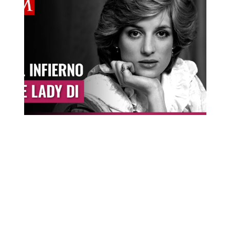
ignorando que el cuento de hadas sería
una pesadilla.