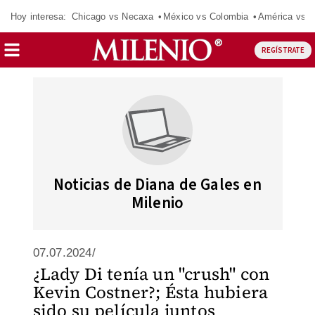
Hoy interesa:
Chicago vs Necaxa
México vs Colombia
América vs S
REGÍSTRATE
Noticias de Diana de Gales en
Milenio
07.07.2024/
¿Lady Di tenía un "crush" con
Kevin Costner?; Ésta hubiera
sido su película juntos