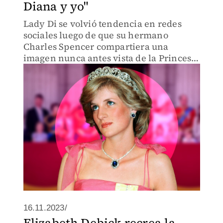
Diana y yo"
Lady Di se volvió tendencia en redes
sociales luego de que su hermano
Charles Spencer compartiera una
imagen nunca antes vista de la Princesa
de Gales
16.11.2023/
Elizabeth Debick recrea la