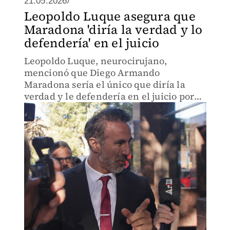
21.05.2026/
Leopoldo Luque asegura que
Maradona 'diría la verdad y lo
defendería' en el juicio
Leopoldo Luque, neurocirujano,
mencionó que Diego Armando
Maradona sería el único que diría la
verdad y le defendería en el juicio por
su muerte.