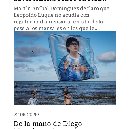
Martín Aníbal Domínguez declaró que
Leopoldo Luque no acudía con
regularidad a revisar al exfutbolista,
pese a los mensajes en los que le
advertían sobre la hinchazón y el
deterioro de su salud.
22.06.2026/
De la mano de Diego