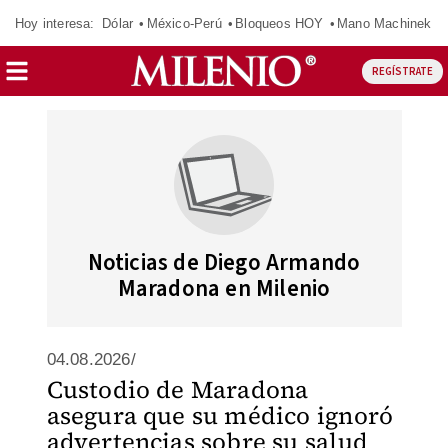
Hoy interesa:
Dólar
México-Perú
Bloqueos HOY
Mano Machinek
REGÍSTRATE
Noticias de Diego Armando
Maradona en Milenio
04.08.2026/
Custodio de Maradona
asegura que su médico ignoró
advertencias sobre su salud