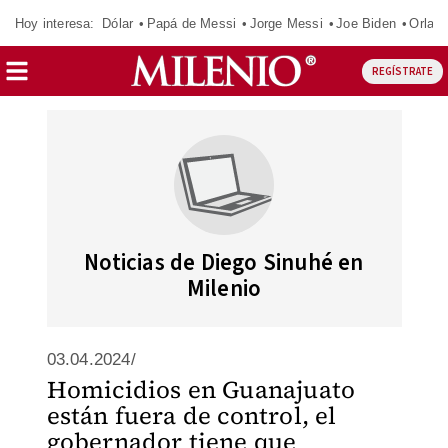
Hoy interesa:
Dólar
Papá de Messi
Jorge Messi
Joe Biden
Orland
REGÍSTRATE
Noticias de Diego Sinuhé en
Milenio
03.04.2024/
Homicidios en Guanajuato
están fuera de control, el
gobernador tiene que