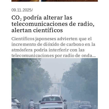
09.11.2025/
CO₂ podría alterar las
telecomunicaciones de radio,
alertan científicos
Científicos japoneses advierten que el
incremento de dióxido de carbono en la
atmósfera podría interferir con las
telecomunicaciones por radio de onda
corta, afectando la transmisión de
señales a larga distancia.