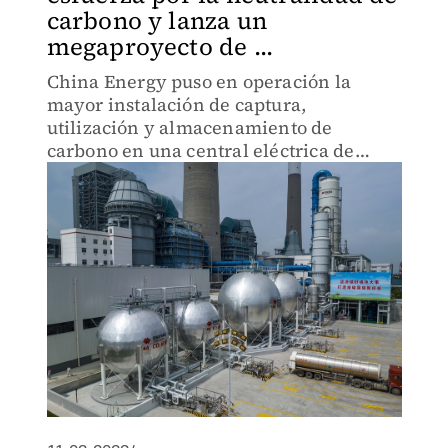
carbono y lanza un
megaproyecto de ...
China Energy puso en operación la
mayor instalación de captura,
utilización y almacenamiento de
carbono en una central eléctrica de
carbón en la provincia de Jiangsu, en
medio de los esfuerzos de China para
lograr la neutralidad