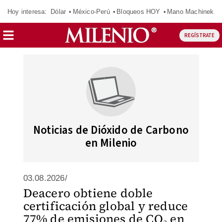
Hoy interesa:
Dólar
México-Perú
Bloqueos HOY
Mano Machinek
REGÍSTRATE
Noticias de Dióxido de Carbono
en Milenio
03.08.2026/
Deacero obtiene doble
certificación global y reduce
77% de emisiones de CO₂ en