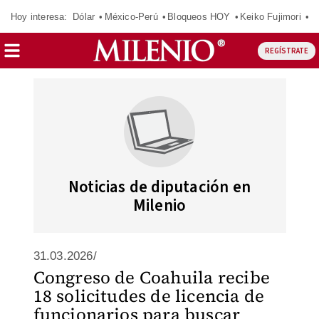
Hoy interesa:
Dólar
México-Perú
Bloqueos HOY
Keiko Fujimori
E
REGÍSTRATE
Noticias de diputación en
Milenio
31.03.2026/
Congreso de Coahuila recibe
18 solicitudes de licencia de
funcionarios para buscar