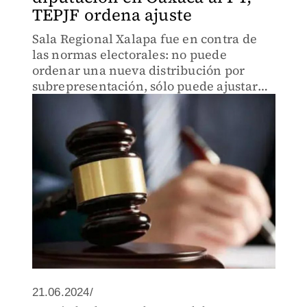
TEPJF ordena ajuste
Sala Regional Xalapa fue en contra de
las normas electorales: no puede
ordenar una nueva distribución por
subrepresentación, sólo puede ajustar
sobrerrepresentación, lo que en Oaxaca
no existió
21.06.2024/