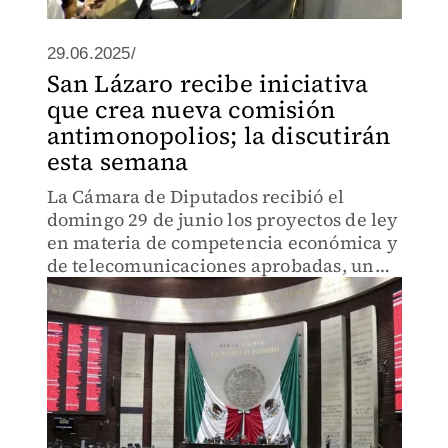
29.06.2025/
San Lázaro recibe iniciativa
que crea nueva comisión
antimonopolios; la discutirán
esta semana
La Cámara de Diputados recibió el
domingo 29 de junio los proyectos de ley
en materia de competencia económica y
de telecomunicaciones aprobadas, un
día antes, por el Senado de la República,
para ser discutidos y votados en el
Palacio de San Lázaro.