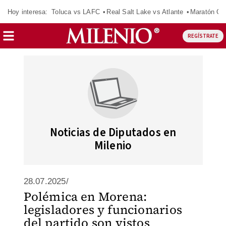
Hoy interesa:
Toluca vs LAFC
Real Salt Lake vs Atlante
Maratón C
REGÍSTRATE
Noticias de Diputados en
Milenio
28.07.2025/
Polémica en Morena:
legisladores y funcionarios
del partido son vistos