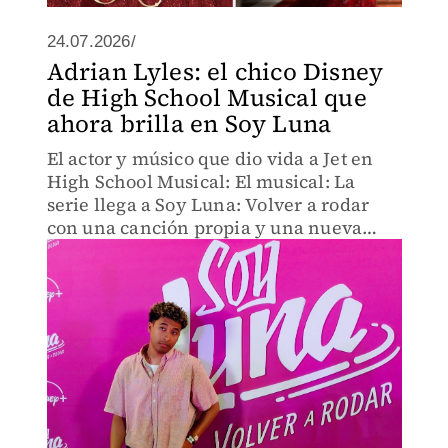
24.07.2026/
Adrian Lyles: el chico Disney
de High School Musical que
ahora brilla en Soy Luna
El actor y músico que dio vida a Jet en
High School Musical: El musical: La
serie llega a Soy Luna: Volver a rodar
con una canción propia y una nueva
etapa en su carrera dentro del mundo
del espectáculo.