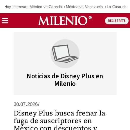
Hoy interesa:
México vs Canadá
México vs Venezuela
La Casa de 
REGÍSTRATE
Noticias de Disney Plus en
Milenio
30.07.2026/
Disney Plus busca frenar la
fuga de suscriptores en
México con descuentos y