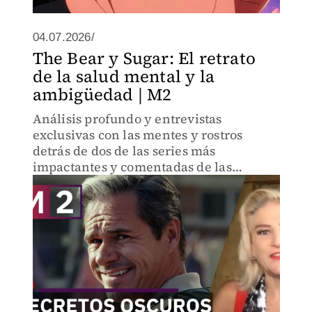
04.07.2026/
The Bear y Sugar: El retrato
de la salud mental y la
ambigüedad | M2
Análisis profundo y entrevistas
exclusivas con las mentes y rostros
detrás de dos de las series más
impactantes y comentadas de las
plataformas de streaming: la segunda
temporada de Sugar (Apple TV) y la
quinta entrega de The Bear (Disney
Plus).