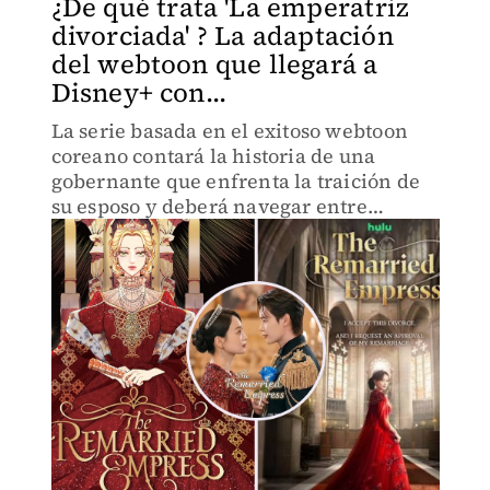
¿De qué trata 'La emperatriz
divorciada' ? La adaptación
del webtoon que llegará a
Disney+ con...
La serie basada en el exitoso webtoon
coreano contará la historia de una
gobernante que enfrenta la traición de
su esposo y deberá navegar entre
alianzas, conflictos de poder y un nuevo
romance dentro de un mundo imperial.