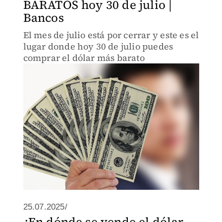
BARATOS hoy 30 de julio |
Bancos
El mes de julio está por cerrar y este es el
lugar donde hoy 30 de julio puedes
comprar el dólar más barato
25.07.2025/
¿En dónde se vende el dólar