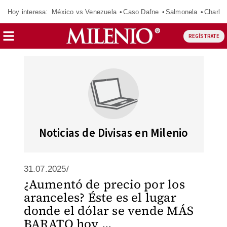
Hoy interesa:
México vs Venezuela
Caso Dafne
Salmonela
Charlot
REGÍSTRATE
Noticias de Divisas en Milenio
31.07.2025/
¿Aumentó de precio por los
aranceles? Éste es el lugar
donde el dólar se vende MÁS
BARATO hoy ...