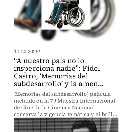
10.04.2026/
“A nuestro país no lo
inspecciona nadie”: Fidel
Castro, ‘Memorias del
subdesarrollo’ y la amen...
‘Memorias del subdesarrollo’, película
incluida en la 79 Muestra Internacional
de Cine de la Cineteca Nacional,
conserva la vigencia temática y el brillo
formal casi seis décadas después de su
creación.