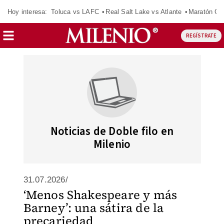
Hoy interesa:
Toluca vs LAFC
Real Salt Lake vs Atlante
Maratón C
REGÍSTRATE
Noticias de Doble filo en
Milenio
31.07.2026/
‘Menos Shakespeare y más
Barney’: una sátira de la
precariedad