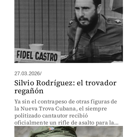
27.03.2026/
Silvio Rodríguez: el trovador
regañón
Ya sin el contrapeso de otras figuras de
la Nueva Trova Cubana, el siempre
politizado cantautor recibió
oficialmente un rifle de asalto para la
guerra de las narrativas y lo que se
ofrezca.