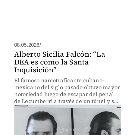
08.05.2026/
Alberto Sicilia Falcón: “La
DEA es como la Santa
Inquisición”
El famoso narcotraficante cubano-
mexicano del siglo pasado obtuvo mayor
notoriedad luego de escapar del penal
de Lecumberri a través de un túnel y ser
recapturado con prontitud.