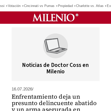
ssi
Votación
Cincinnati vs Pumas
Propiedad
Charlotte vs. Atlas
Ex
Noticias de Doctor Coss en
Milenio
16.07.2026/
Enfrentamiento deja un
presunto delincuente abatido
y un arma asegurada en