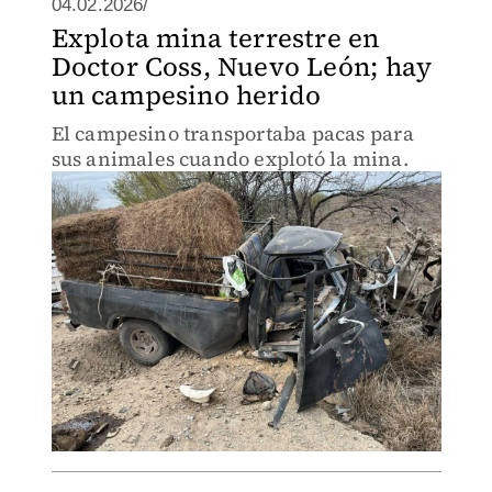
04.02.2026/
Explota mina terrestre en
Doctor Coss, Nuevo León; hay
un campesino herido
El campesino transportaba pacas para
sus animales cuando explotó la mina.