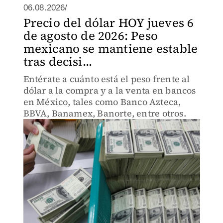
06.08.2026/
Precio del dólar HOY jueves 6
de agosto de 2026: Peso
mexicano se mantiene estable
tras decisi...
Entérate a cuánto está el peso frente al
dólar a la compra y a la venta en bancos
en México, tales como Banco Azteca,
BBVA, Banamex, Banorte, entre otros.