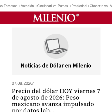
los Famosos
Votación
Cincinnati vs Pumas
Propiedad
Charlotte vs. A
Noticias de Dólar en Milenio
07.08.2026/
Precio del dólar HOY viernes 7
de agosto de 2026: Peso
mexicano avanza impulsado
por datos lab...