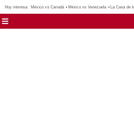
Hoy interesa:
México vs Canadá
México vs Venezuela
La Casa de 