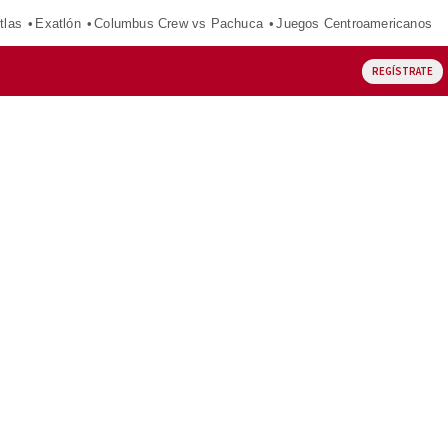
tlas
Exatlón
Columbus Crew vs Pachuca
Juegos Centroamericanos
REGÍSTRATE